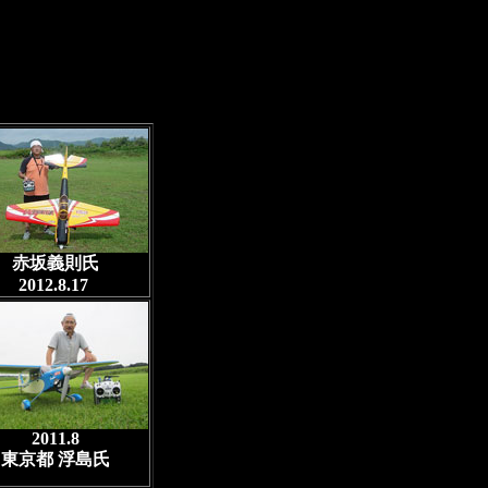
赤坂義則氏
2012.8.17
2011.8
東京都 浮島氏