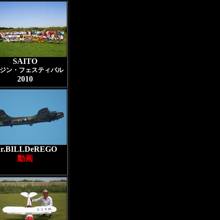
SAITO
ジン・フェスティバル
2010
r.BILLDeREGO
動画