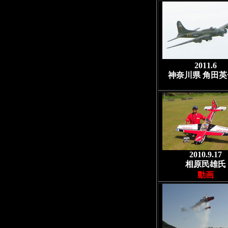
2011.6
神奈川県 角田英
2010.9.17
相原民雄氏
動画