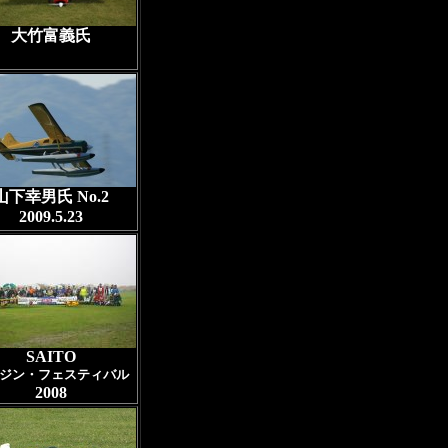
大竹富義氏
山下幸男氏 No.2
2009.5.23
SAITO
ジン・フェスティバル
200
8