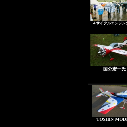
４サイクルエンジン
国分宏一氏
TOSHIN MOD