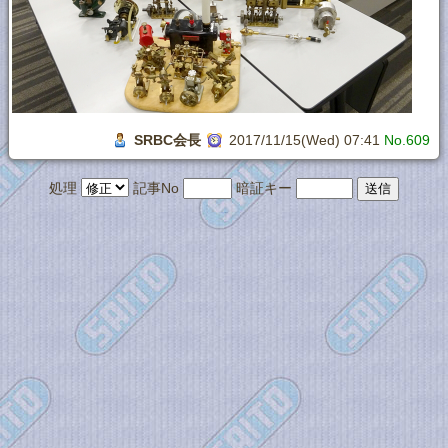
SRBC会長
2017/11/15(Wed) 07:41
No.609
処理
記事No
暗証キー
JoyfulNote